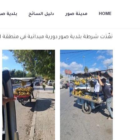
HOME
مدينة صور
دليل السائح
بلدية صو
نفّذت شرطة بلدية صور دورية ميدانية في منطقة ال