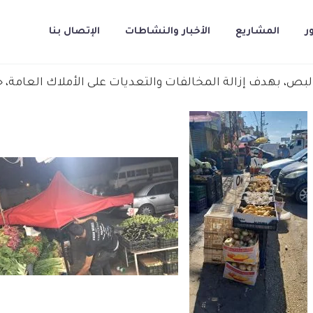
ر
المشاريع
الأخبار والنشاطات
الإتصال بنا
بص، بهدف إزالة المخالفات والتعديات على الأملاك العامة، حف