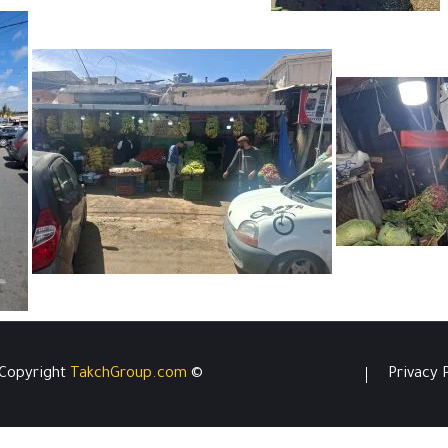
TakchGroup.com
© Copyright
Privacy 