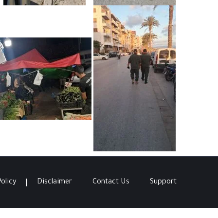
Policy
Disclaimer
Contact Us
Support