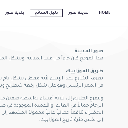
HOME
مدينة صور
دليل السائح
بلدية صور
صور المدينة
هذا الموقع كان جزءاً من قلب المدينة، وتشكل المب
طريق الموزاييك
يعرف الشارع بهذا الإسم لأنه مغطى بشكل تام بالم
في الممر الرئيسي وهو على شكل رقعة شطرنج ويعود
ويتفرع الطريق إلى ثلاثة أقسام بواسطة صفين من أع
الرخام جمالاً في العالم. والأعمدة الموجودة في صو
الخضراء تناغماً جمالياً عالياً محمولاً المشهد
إلى نفس فترة تاريخ الموزاييك.