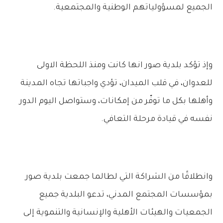
الجميع لمسؤولياتهم الوطنية والمجتمعية.
وإذ تؤكد بلدية صور انها كانت ومنذ اللحظة الاولى
للعدوان، في قلب الميدان، تؤدي واجباتها تجاه المدينة
وأهلها بكل ما توفّر من إمكانات، وستواصل اليوم الدور
نفسه في قيادة مرحلة التعافي.
وانطلاقًا من الشراكة التي لطالما جمعت بلدية صور
بمؤسسات المجتمع المدني، تدعو البلدية جميع
الجمعيات والهيئات الأهلية والإنسانية والتنموية إلى