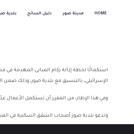
HOME
مدينة صور
دليل السائح
بلدية صو
استكمالًا لخطة إزالة ركام المباني المهدمة في م
الإسرائيلي، بالتنسيق مع بلدية صور، وذلك ضمن الب
وفي هذا الإطار، من المقرر أن تستكمل الأعمال غدً
وتدعو بلدية صور أصحاب الشقق السكنية في المبنيين