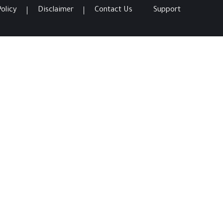
Policy
Disclaimer
Contact Us
Support